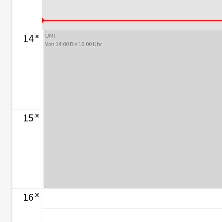
14
ÜMI
00
Von 14:00 Bis 16:00 Uhr
15
00
16
00