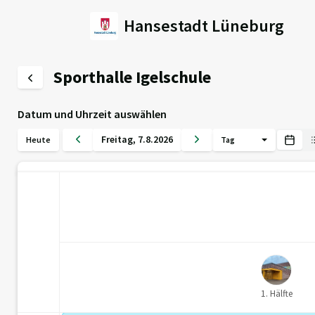
Hansestadt Lüneburg
Sporthalle Igelschule
Datum und Uhrzeit auswählen
Freitag
,
7
.
8
.
2026
Heute
Tag
1. Hälfte