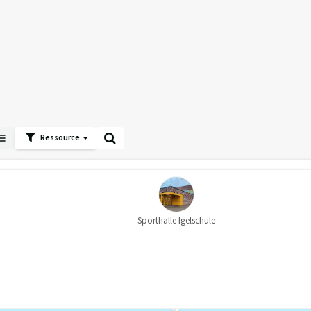
Ressource
Sporthalle Igelschule