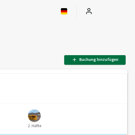
Buchung hinzufügen
2. Hälfte