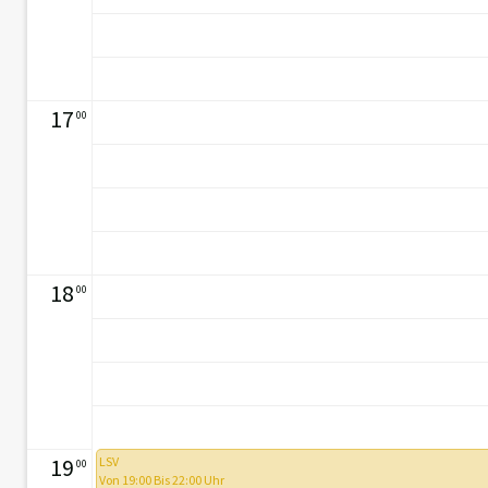
17
00
18
00
19
LSV
00
Von 19:00 Bis 22:00 Uhr