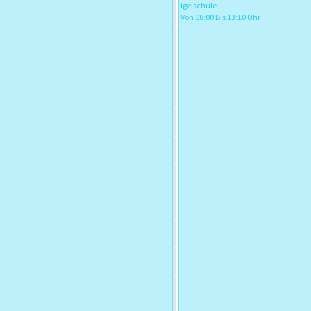
Igelschule
Von 08:00 Bis 13:10 Uhr