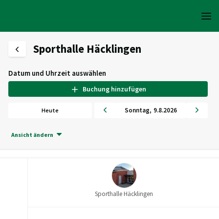
Sporthalle Häcklingen
Datum und Uhrzeit auswählen
Buchung hinzufügen
Sonntag
,
9
.
8
.
2026
Heute
Ansicht ändern
Sporthalle Häcklingen