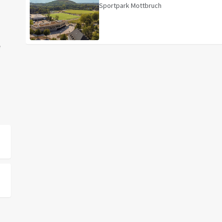
Sportpark Mottbruch
e