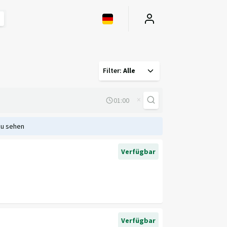
Filter
:
Alle
×
zu sehen
Verfügbar
Verfügbar