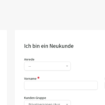
Ich bin ein Neukunde
Anrede
--
Vorname
Kunden-Gruppe
Privatpersonen (Auswärtig)