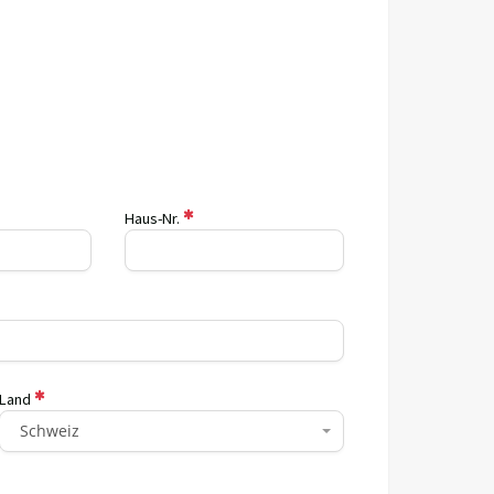
Haus-Nr.
Land
Schweiz