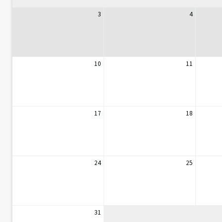
3
4
10
11
17
18
24
25
31