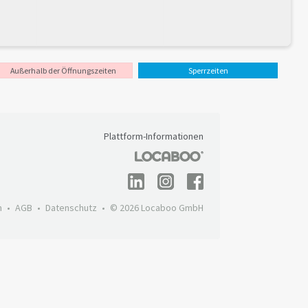
Außerhalb der Öffnungszeiten
Sperrzeiten
Plattform-Informationen
m
AGB
Datenschutz
© 2026 Locaboo GmbH