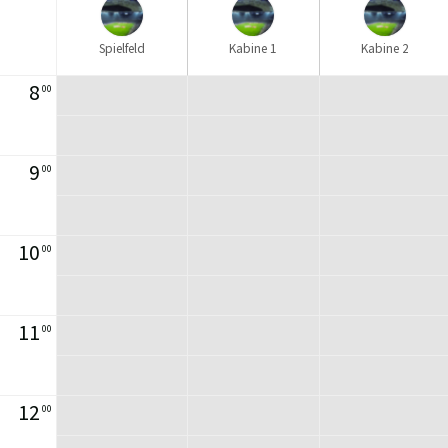
Spielfeld
Kabine 1
Kabine 2
8
00
9
00
10
00
11
00
12
00