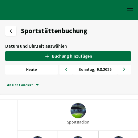
Sportstättenbuchung
Datum und Uhrzeit auswählen
Buchung hinzufügen
Sonntag
,
9
.
8
.
2026
Heute
Ansicht ändern
Sportstadion