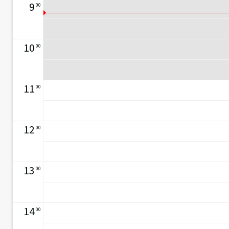
9
00
10
00
11
00
12
00
13
00
14
00