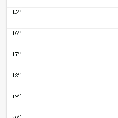
15
00
16
00
17
00
18
00
19
00
20
00