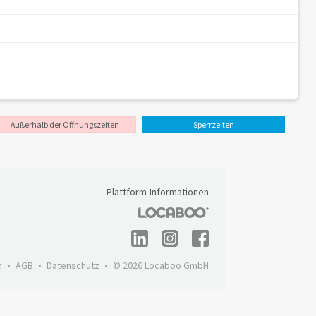
Außerhalb der Öffnungszeiten
Sperrzeiten
Plattform-Informationen
m
AGB
Datenschutz
© 2026 Locaboo GmbH