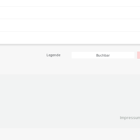
Legende
Buchbar
Impressu