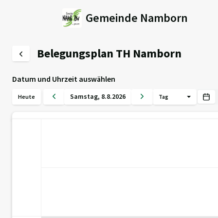
Gemeinde Namborn
Belegungsplan TH Namborn
Datum und Uhrzeit auswählen
Samstag
,
8
.
8
.
2026
Heute
Tag