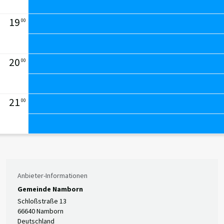
19
00
20
00
21
00
Anbieter-Informationen
Gemeinde Namborn
Schloßstraße 13
66640 Namborn
Deutschland