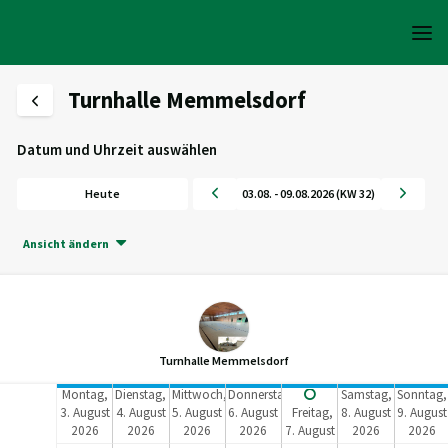
Turnhalle Memmelsdorf
Datum und Uhrzeit auswählen
Heute
03.08. - 09.08.2026 (KW 32)
Ansicht ändern
Turnhalle Memmelsdorf
Montag,
Dienstag,
Mittwoch,
Donnerstag,
Samstag,
Sonntag,
3. August
4. August
5. August
6. August
Freitag,
8. August
9. August
2026
2026
2026
2026
7. August
2026
2026