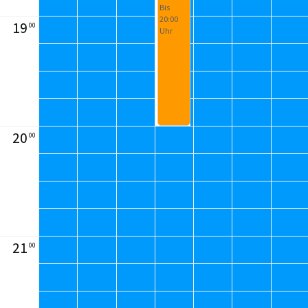
Bis
20:00
19
00
Uhr
20
00
21
00