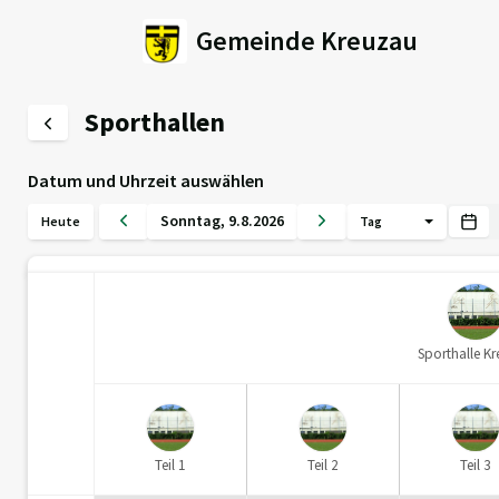
Gemeinde Kreuzau
Sporthallen
Datum und Uhrzeit auswählen
Sonntag
,
9
.
8
.
2026
Heute
Tag
Sporthalle K
Teil 1
Teil 2
Teil 3