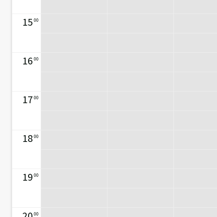
15
00
16
00
17
00
18
00
19
00
20
00