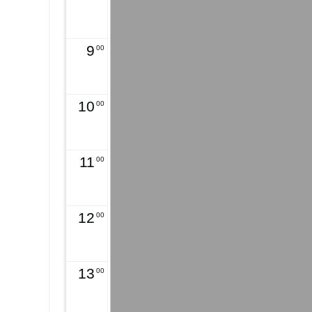
9
00
10
00
11
00
12
00
13
00