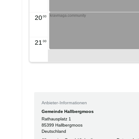
kravmaga.community
20
00
21
00
Anbieter-Informationen
Gemeinde Hallbergmoos
Rathausplatz 1
85399 Hallbergmoos
Deutschland