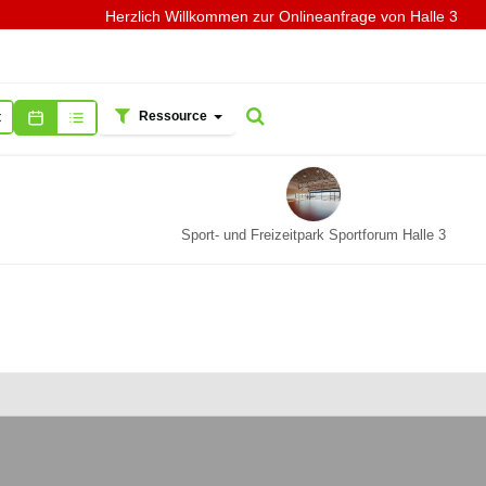
Herzlich Willkommen zur Onlineanfrage von Halle 3
Ressource
t
Sport- und Freizeitpark Sportforum Halle 3