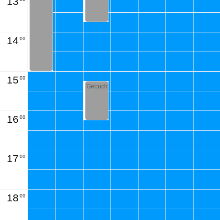
13
14
00
15
00
Gebucht
16
00
17
00
18
00