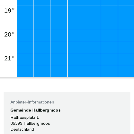
19
00
20
00
21
00
Anbieter-Informationen
Gemeinde Hallbergmoos
Rathausplatz 1
85399 Hallbergmoos
Deutschland