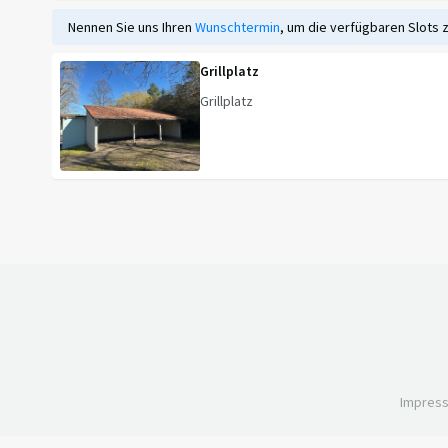
Nennen Sie uns Ihren
Wunschtermin
, um die verfügbaren Slots 
Grillplatz
Grillplatz
Impres