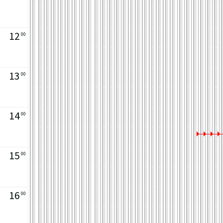
12
00
13
00
14
00
15
00
16
00