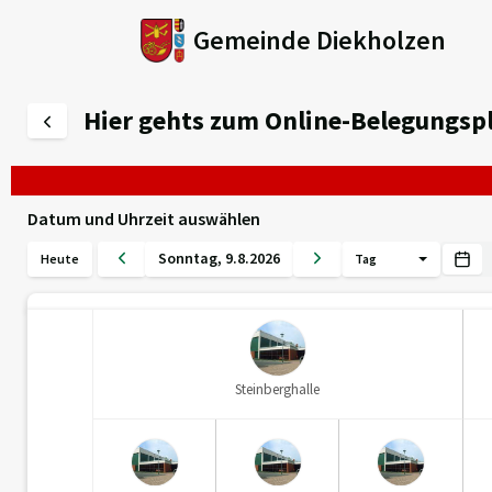
Gemeinde Diekholzen
Hier gehts zum Online-Belegungsp
Datum und Uhrzeit auswählen
Sonntag
,
9
.
8
.
2026
Heute
Tag
Steinberghalle