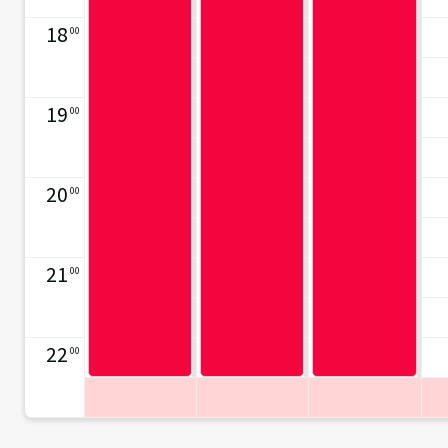
18
00
19
00
20
00
21
00
22
00