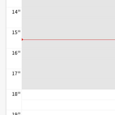
14
00
15
00
16
00
17
00
18
00
19
00