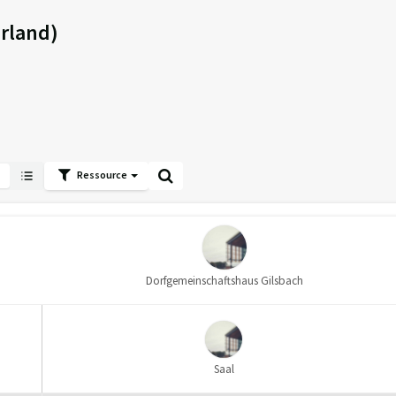
rland)
Ressource
Dorfgemeinschaftshaus Gilsbach
Saal