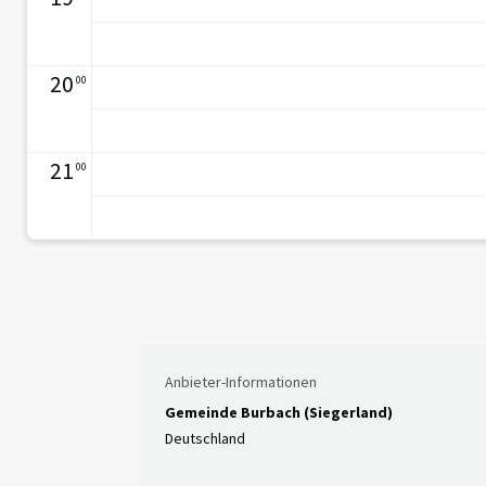
20
00
21
00
Anbieter-Informationen
Gemeinde Burbach (Siegerland)
Deutschland