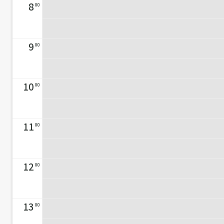
8
00
9
00
10
00
11
00
12
00
13
00