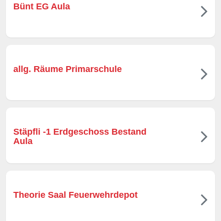
Bünt EG Aula
allg. Räume Primarschule
Stäpfli -1 Erdgeschoss Bestand
Aula
Theorie Saal Feuerwehrdepot