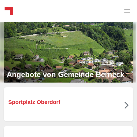
Home
Login
Sprache
Hilfe & Info
Angebote von Gemeinde Berneck
Sportplatz Oberdorf