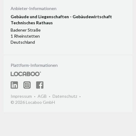
Von 07:00 Bis 17:00
Uhr
Anbieter-Informationen
Gebäude und Liegenschaften - Gebäudewirtschaft
Technisches Rathaus
Badener Straße
1 Rheinstetten
Deutschland
Plattform-Informationen
Impressum
AGB
Datenschutz
© 2026 Locaboo GmbH