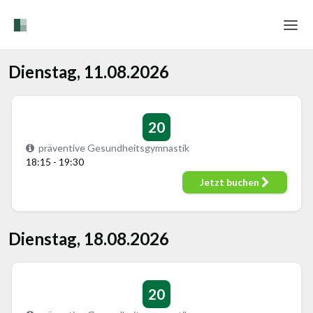
Home
Dienstag, 11.08.2026
Login
Sprache
20
präventive Gesundheitsgymnastik
Hilfe & Info
18:15 - 19:30
Jetzt buchen
Dienstag, 18.08.2026
20