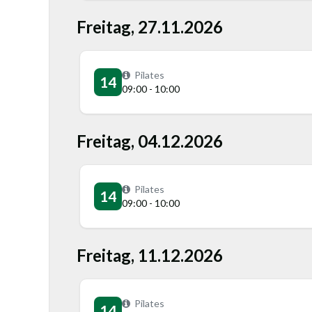
Freitag, 27.11.2026
Pilates
14
09:00 - 10:00
Freitag, 04.12.2026
Pilates
14
09:00 - 10:00
Freitag, 11.12.2026
Pilates
14