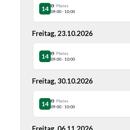
Pilates
14
09:00 - 10:00
Freitag, 23.10.2026
Pilates
14
09:00 - 10:00
Freitag, 30.10.2026
Pilates
14
09:00 - 10:00
Freitag, 06.11.2026