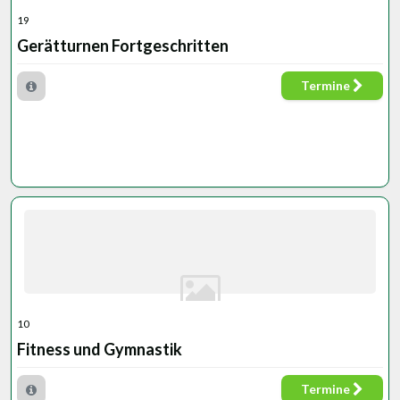
19
Gerätturnen Fortgeschritten
Termine
10
Fitness und Gymnastik
Termine