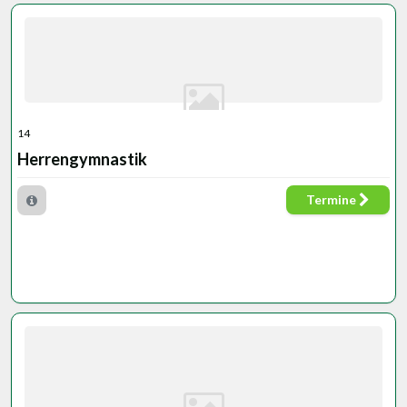
14
Herrengymnastik
Termine