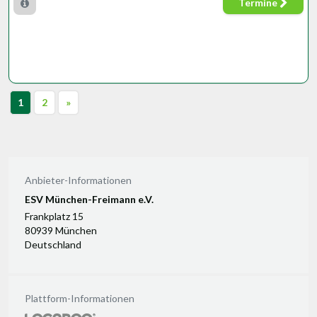
Termine
1
2
»
Anbieter-Informationen
ESV München-Freimann e.V.
Frankplatz 15
80939 München
Deutschland
Plattform-Informationen