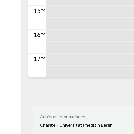
15
00
16
00
17
00
Anbieter-Informationen
Charité – Universitätsmedizin Berlin