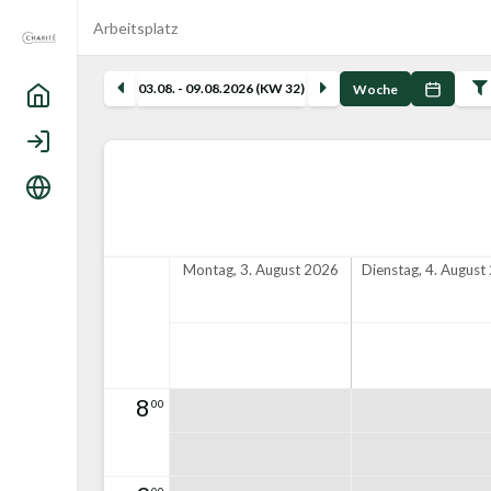
Arbeitsplatz
03.08. - 09.08.2026 (KW 32)
Woche
Home
Login
Sprache
Montag, 3. August 2026
Dienstag, 4. August
8
00