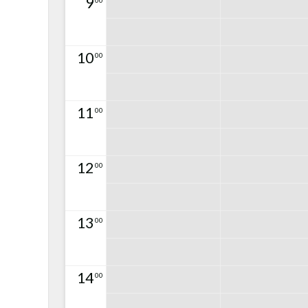
9
00
10
00
11
00
12
00
13
00
14
00