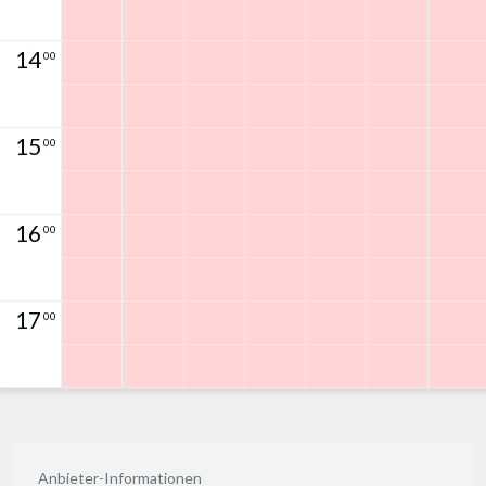
14
00
15
00
16
00
17
00
Anbieter-Informationen