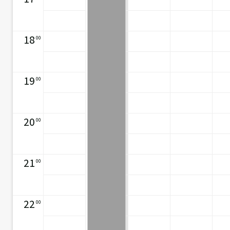
18
00
19
00
20
00
21
00
22
00