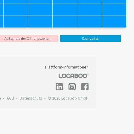
Außerhalb der Öffnungszeiten
Sperrzeiten
Plattform-Informationen
m
AGB
Datenschutz
© 2026 Locaboo GmbH