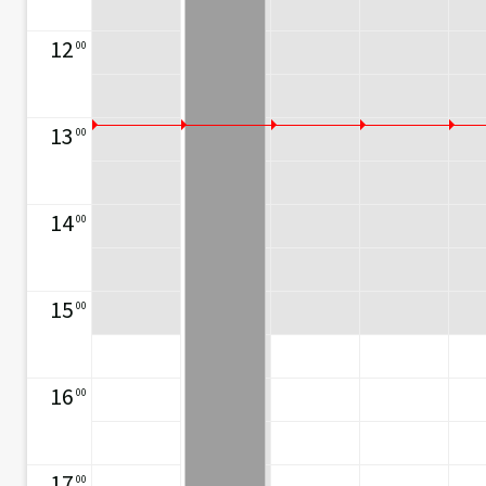
12
00
13
00
14
00
15
00
16
00
17
00