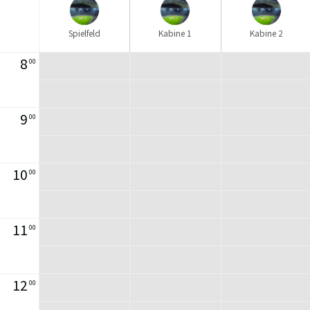
Spielfeld
Kabine 1
Kabine 2
8
00
9
00
10
00
11
00
12
00