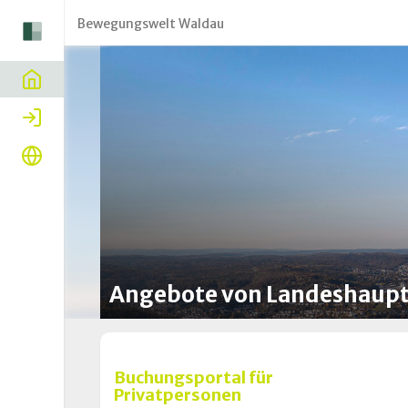
Bewegungswelt Waldau
Home
Login
Sprache
Angebote von Landeshaupt
Buchungsportal für
Privatpersonen