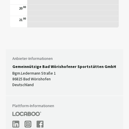
00
20
00
21
Anbieter-Informationen
Gemeinnützige Bad Wörishofener Sportstätten GmbH
Bgm.Ledermann Straße 1
86825 Bad Wörishofen
Deutschland
Plattform-Informationen