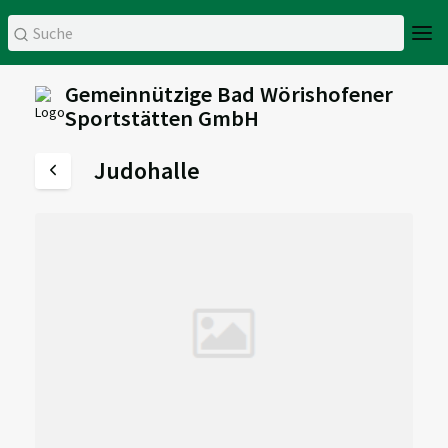
Gemeinnützige Bad Wörishofener
Sportstätten GmbH
Judohalle