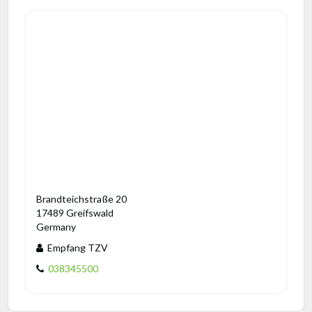
Brandteichstraße 20
17489 Greifswald
Germany
Empfang TZV
038345500