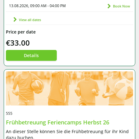
13.08.2026, 09:00 AM - 04:00 PM
Book Now
View all dates
Price per date
€33.00
Details
555
Frühbetreuung Feriencamps Herbst 26
An dieser Stelle können Sie die Frühbetreuung für ihr Kind
dazu buchen.