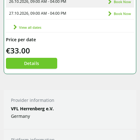
26.10.2026, 09:00 AM - 04:00 PM
Book Now
27.10.2026, 09:00 AM - 04:00 PM
Book Now
View all dates
Price per date
€33.00
Details
Provider information
VFL Herrenberg e.V.
Germany
Platform information