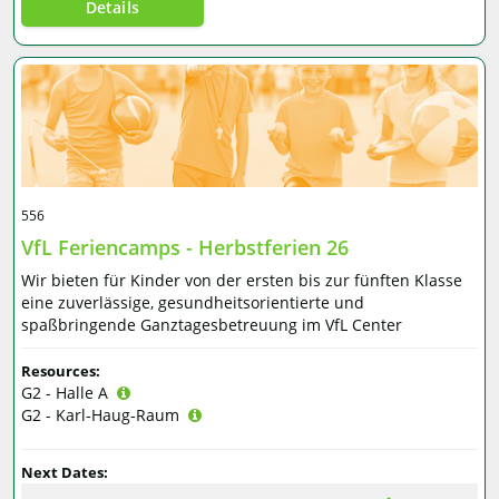
Details
556
VfL Feriencamps - Herbstferien 26
Wir bieten für Kinder von der ersten bis zur fünften Klasse
eine zuverlässige, gesundheitsorientierte und
spaßbringende Ganztagesbetreuung im VfL Center
Resources:
G2 - Halle A
G2 - Karl-Haug-Raum
Next Dates: