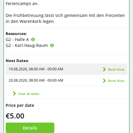
Feriencamps an.
Die Frühbetreuung lässt sich gemeinsam mit den Freizeiten
in den Warenkorb legen.
Resources:
G2 - Halle A
G2 - Karl-Haug-Raum
Next Dates:
19.08.2026, 08:00 AM - 09:00 AM
Book Now
20.08.2026, 08:00 AM - 09:00 AM
Book Now
View all dates
Price per date
€5.00
Details