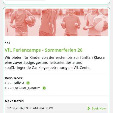
554
VfL Feriencamps - Sommerferien 26
Wir bieten für Kinder von der ersten bis zur fünften Klasse
eine zuverlässige, gesundheitsorientierte und
spaßbringende Ganztagesbetreuung im VfL Center
Resources:
G2 - Halle A
G2 - Karl-Haug-Raum
Next Dates:
12.08.2026, 09:00 AM - 04:00 PM
Book Now