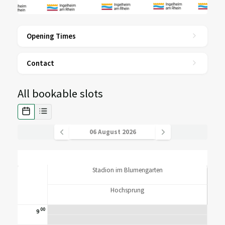
Opening Times
Contact
All bookable slots
Stadion im Blumengarten
Hochsprung
00
9