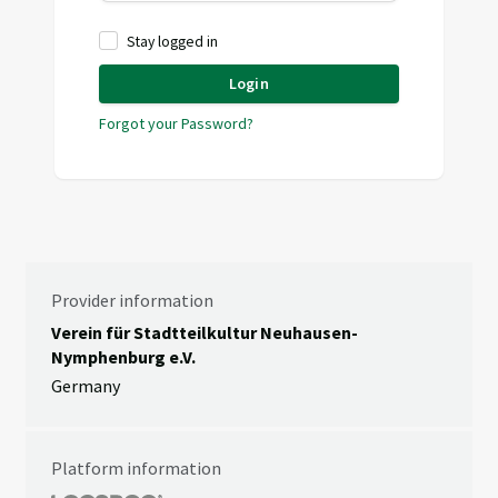
Stay logged in
Login
Forgot your Password?
Provider information
Verein für Stadtteilkultur Neuhausen-
Nymphenburg e.V.
Germany
Platform information