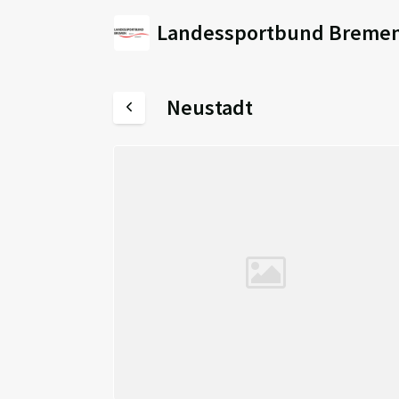
Landessportbund Bremen
Neustadt