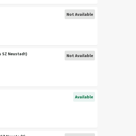
Not Available
ls SZ Neustadt)
Not Available
Available