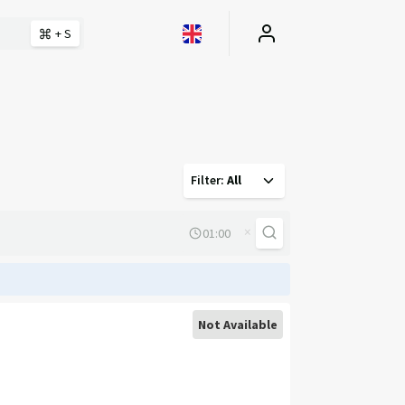
+ S
Filter
:
All
×
Not Available