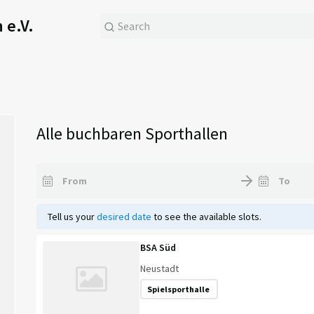
 e.V.
Alle buchbaren Sporthallen
Tell us your
desired date
to see the available slots.
BSA Süd
Neustadt
Spielsporthalle