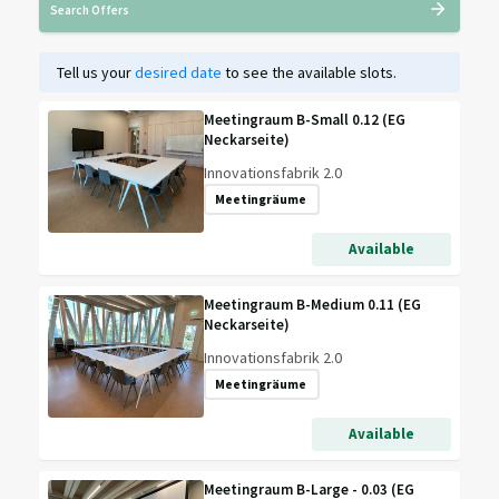
Search Offers
Tell us your
desired date
to see the available slots.
Meetingraum B-Small 0.12 (EG
Neckarseite)
Innovationsfabrik 2.0
Meetingräume
Available
Meetingraum B-Medium 0.11 (EG
Neckarseite)
Innovationsfabrik 2.0
Meetingräume
Available
Meetingraum B-Large - 0.03 (EG