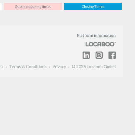
Outside opening times
Closing Times
Platform information
nt
Terms & Conditions
Privacy
© 2026 Locaboo GmbH