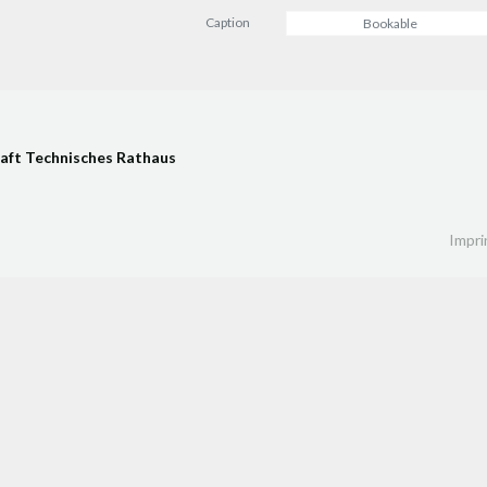
Caption
Bookable
aft Technisches Rathaus
Impri