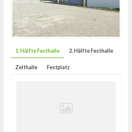
1. Hälfte Festhalle
2. Hälfte Festhalle
Zelthalle
Festplatz