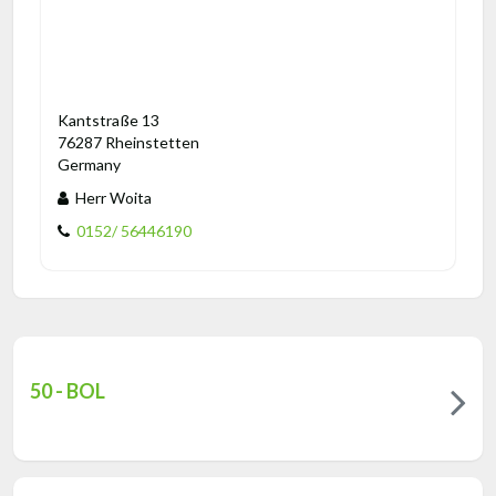
Kantstraße 13
76287 Rheinstetten
Germany
Herr Woita
0152/ 56446190
50 - BOL