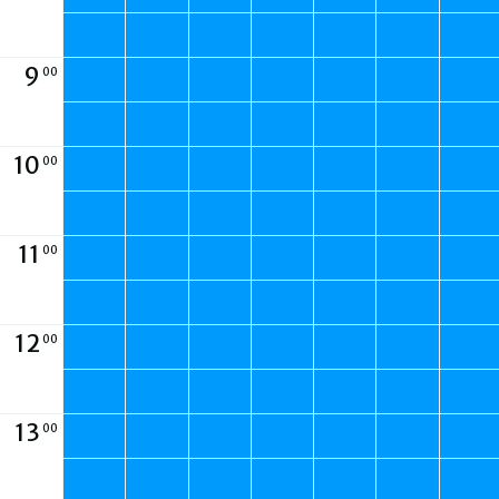
Vereine
Vereine
Vereine
Vereine
Vereine
Vereine
Vereine
9
00
10
00
11
00
12
00
13
00