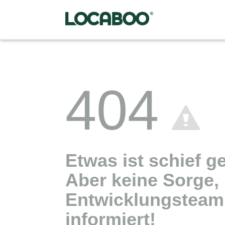
404
Etwas ist schief g
Aber keine Sorge,
Entwicklungsteam 
informiert!