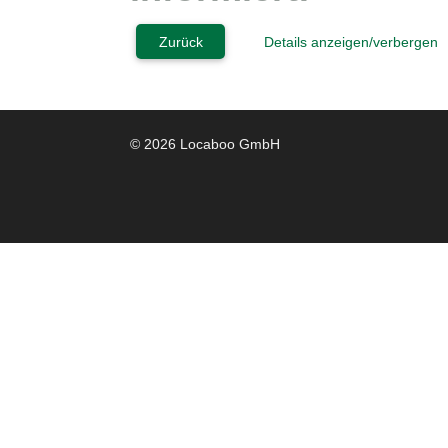
Zurück
Details anzeigen/verbergen
© 2026 Locaboo GmbH