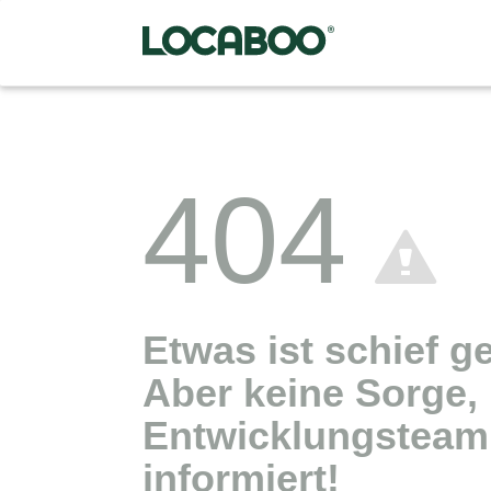
404
Etwas ist schief g
Aber keine Sorge,
Entwicklungsteam 
informiert!