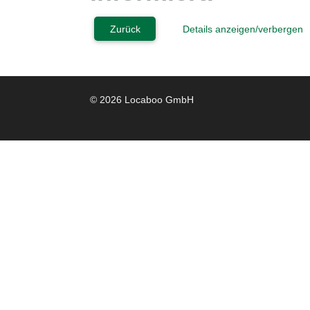
Zurück
Details anzeigen/verbergen
© 2026 Locaboo GmbH