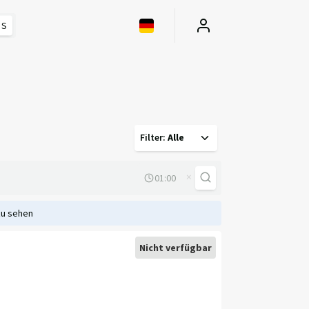
 S
Filter
:
Alle
×
zu sehen
Nicht verfügbar