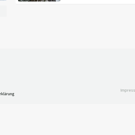
Impres
rklärung