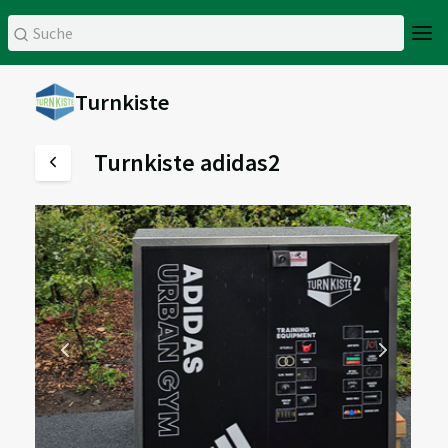
Turnkiste
Turnkiste adidas2
Zurück
Weiter