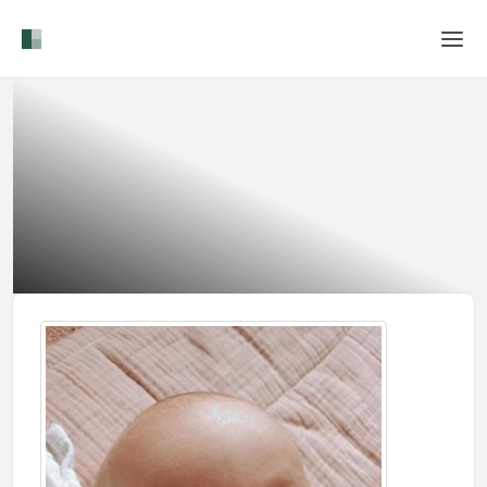
Home
Login
Sprache
Hilfe & Info