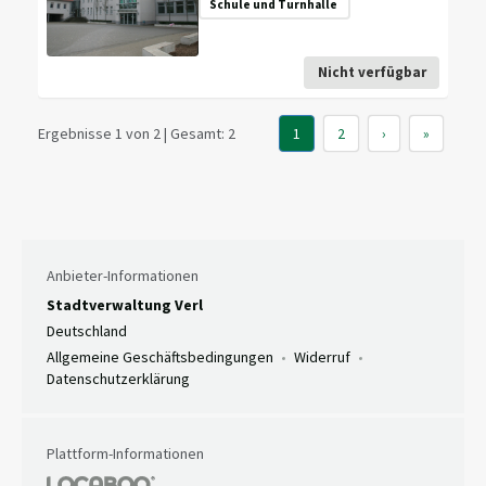
Schule und Turnhalle
Nicht verfügbar
Ergebnisse 1 von 2 | Gesamt: 2
1
2
›
»
Anbieter-Informationen
Stadtverwaltung Verl
Deutschland
Allgemeine Geschäftsbedingungen
Widerruf
Datenschutzerklärung
Plattform-Informationen