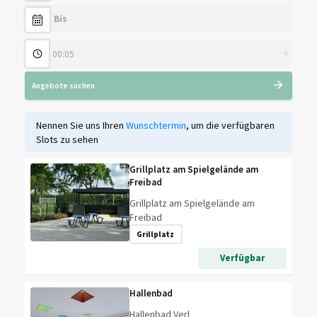
×
Angebote suchen
Nennen Sie uns Ihren
Wunschtermin
, um die verfügbaren
Slots zu sehen
Grillplatz am Spielgelände am
Freibad
Grillplatz am Spielgelände am
Freibad
Grillplatz
Verfügbar
Hallenbad
Hallenbad Verl