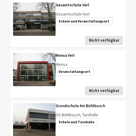
Gesamtschule Verl
Gesamtschule Verl
Schule und Veranstaltungsort
Nicht verfügbar
Mensa Verl
Mensa
Veranstaltungsort
Nicht verfügbar
Grundschule Am Bühlbusch
GS Bühlbusch, Turnhalle
Schule und Turnhalle