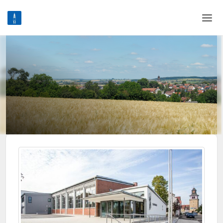
Home
Login
Sprache
Hilfe & Info