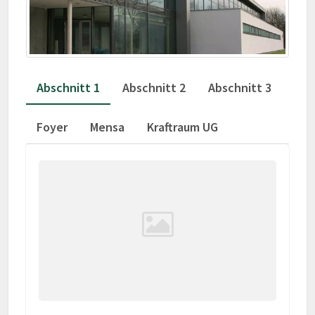
Abschnitt 1
Abschnitt 2
Abschnitt 3
Foyer
Mensa
Kraftraum UG