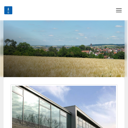
Home
Login
Sprache
Hilfe & Info