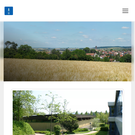
Home
Login
Sprache
Hilfe & Info