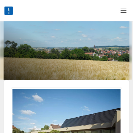
Home
Login
Sprache
Hilfe & Info