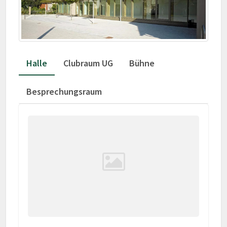
Halle
Clubraum UG
Bühne
Besprechungsraum