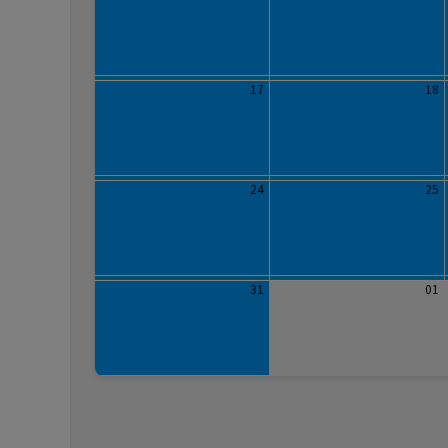
17
18
24
25
31
01