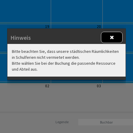
19
20
Hinweis
Bitte beachten Sie, dass unsere städtischen Räumlichkeiten
26
27
in Schulferien nicht vermietet werden.
Bitte wählen Sie bei der Buchung die passende Ressource
und Abteil aus.
02
03
Legende
Buchbar