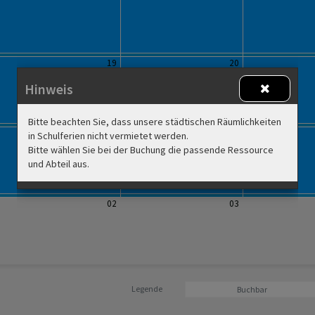
19
20
Hinweis
Bitte beachten Sie, dass unsere städtischen Räumlichkeiten
26
27
in Schulferien nicht vermietet werden.
Bitte wählen Sie bei der Buchung die passende Ressource
und Abteil aus.
02
03
Legende
Buchbar