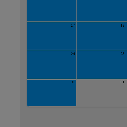
17
18
24
25
31
01