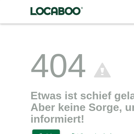
404
Etwas ist schief gel
Aber keine Sorge, u
informiert!