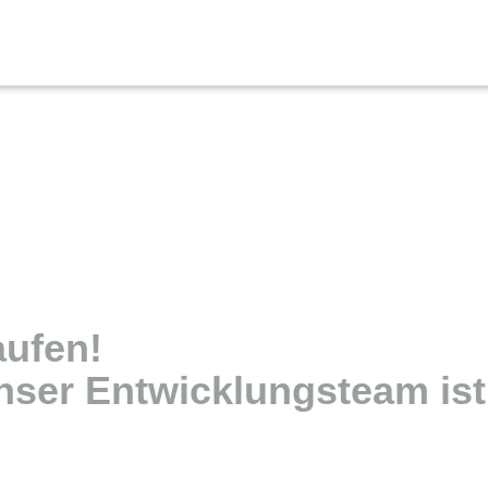
aufen!
nser Entwicklungsteam ist