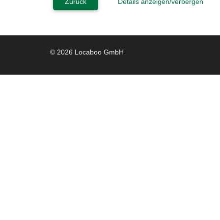
Zurück
Details anzeigen/verbergen
© 2026 Locaboo GmbH