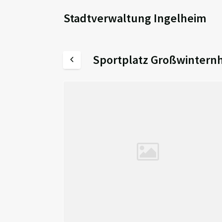
Stadtverwaltung Ingelheim
Sportplatz Großwintern