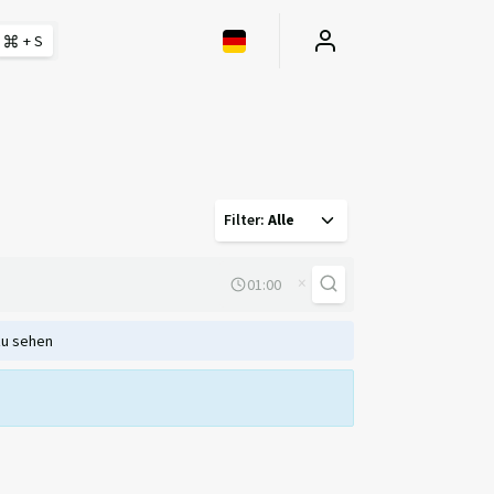
+ S
Filter
:
Alle
×
zu sehen